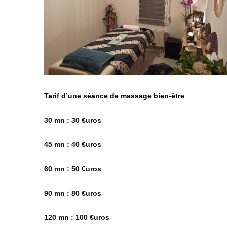
Tarif d’une séance de massage bien-être
:
30 mn : 30 €uros
45 mn : 40 €uros
60 mn : 50 €uros
90 mn : 80 €uros
120 mn : 100 €uros