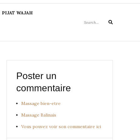
Search
PIJAT WAJAH
for:
Search
Poster un
commentaire
Massage bien-etre
Massage Balinais
Vous pouvez voir son commentaire ici