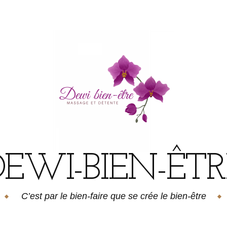
DEWI-BIEN-ÊTR
C’est par le bien-faire que se crée le bien-être