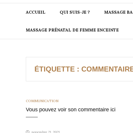
ACCUEIL
QUI SUIS-JE ?
MASSAGE BA
MASSAGE PRÉNATAL DE FEMME ENCEINTE
ÉTIQUETTE :
COMMENTAIR
CATEGORIES
COMMUNICATION
Vous pouvez voir son commentaire ici
novembre 21, 2021