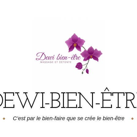
DEWI-BIEN-ÊTR
C’est par le bien-faire que se crée le bien-être