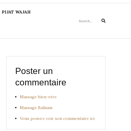
Search
PIJAT WAJAH
for:
Search
Poster un
commentaire
Massage bien-etre
Massage Balinais
Vous pouvez voir son commentaire ici